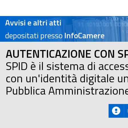
Avvisi e altri atti
depositati presso
InfoCamere
AUTENTICAZIONE CON S
SPID è il sistema di acces
con un'identità digitale uni
Pubblica Amministrazione e